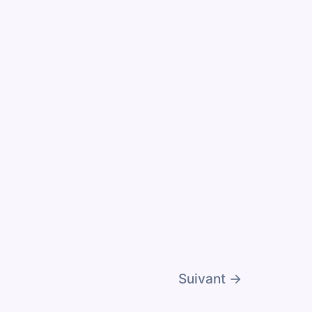
Suivant
→